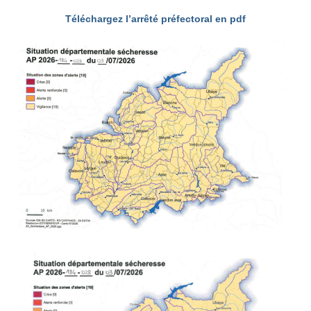
Entreprises
Téléchargez l’arrêté préfectoral en pdf
Offres d’emploi
Tourisme
Loisirs
Hébergement
Services
Contact
Actualités