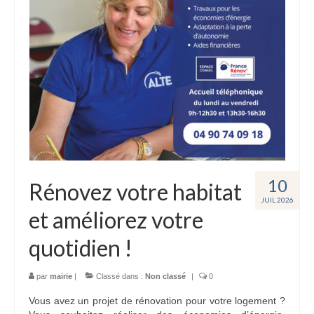
10
Rénovez votre habitat
JUIL 2026
et améliorez votre
quotidien !
par
mairie
|
Classé dans :
Non classé
|
0
Vous avez un projet de rénovation pour votre logement ?