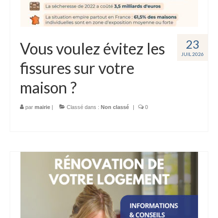
23
Vous voulez évitez les
JUIL 2026
fissures sur votre
maison ?
par
mairie
|
Classé dans :
Non classé
|
0