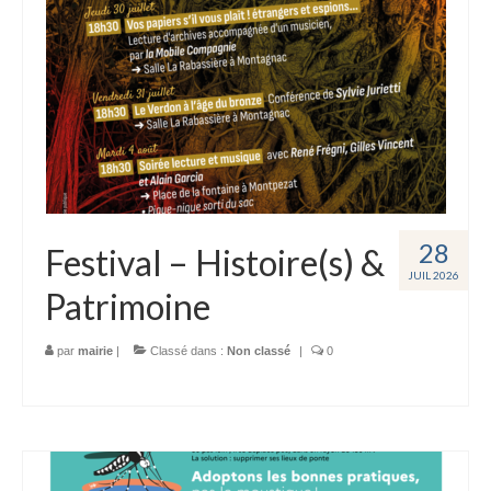
28
Festival – Histoire(s) &
JUIL 2026
Patrimoine
par
mairie
|
Classé dans :
Non classé
|
0