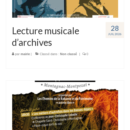
28
Lecture musicale
JUIL 2026
d’archives
par
mairie
|
Classé dans :
Non classé
|
0