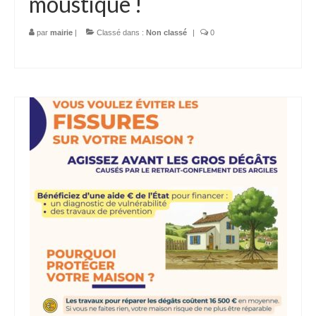
moustique !
par
mairie
|
Classé dans :
Non classé
|
0