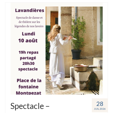
28
Spectacle –
JUIL 2026