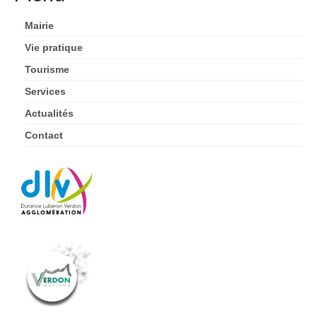
Entreprises
Mairie
Offres d’emploi
Vie pratique
Tourisme
Tourisme
Services
Loisirs
Actualités
Hébergement
Contact
Services
Contact
Actualités