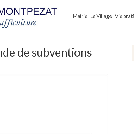
Mairie
Le Village
Vie prat
nde de subventions