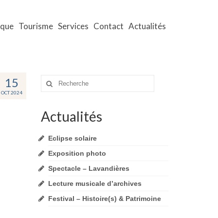
ique
Tourisme
Services
Contact
Actualités
15
Rechercher
:
OCT 2024
Actualités
Eclipse solaire
Exposition photo
Spectacle – Lavandières
Lecture musicale d’archives
Festival – Histoire(s) & Patrimoine